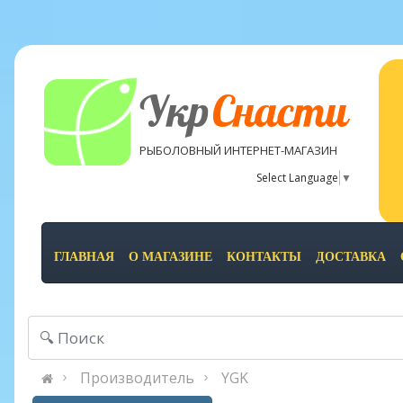
Укр
Снасти
РЫБОЛОВНЫЙ ИНТЕРНЕТ-МАГАЗИН
Select Language
▼
ГЛАВНАЯ
О МАГАЗИНЕ
КОНТАКТЫ
ДОСТАВКА
Производитель
YGK