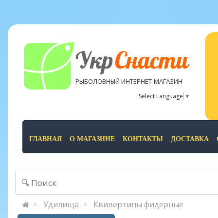
Укр
Снасти
РЫБОЛОВНЫЙ ИНТЕРНЕТ-МАГАЗИН
Select Language
▼
ГЛАВНАЯ
О МАГАЗИНЕ
КОНТАКТЫ
ДОСТАВКА
Удилища
Квивертипы фидерные