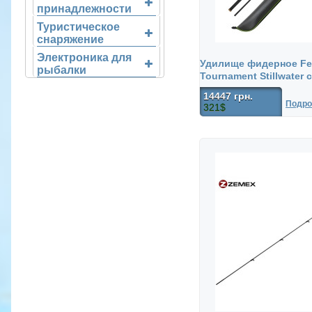
принадлежности
Туристическое
снаряжение
Электроника для
Удилище фидерное Fe
рыбалки
Tournament Stillwater 
14447 грн.
Подро
321$