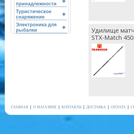
принадлежности
Туристическое
снаряжение
Электроника для
Удилище матче
рыбалки
STX-Match 450
ГЛАВНАЯ
О МАГАЗИНЕ
КОНТАКТЫ
ДОСТАВКА
ОПЛАТА
С