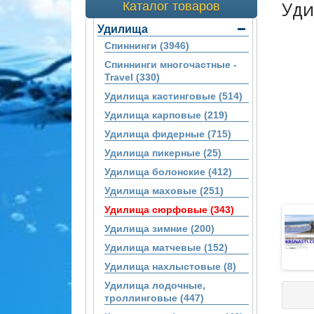
Уди
Каталог товаров
Удилища
Спиннинги (3946)
Спиннинги многочастные -
Travel (330)
Удилища кастинговые (514)
Удилища карповые (219)
Удилища фидерные (715)
Удилища пикерные (25)
Удилища болонские (412)
Удилища маховые (251)
Удилища сюрфовые (343)
Удилища зимние (200)
Удилища матчевые (152)
Удилища нахлыстовые (8)
Удилища лодочные,
троллинговые (447)