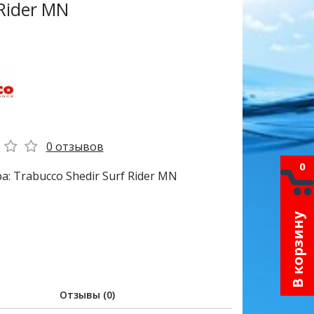
Rider MN
0 отзывов
0
: Trabucco Shedir Surf Rider MN
В корзину
Отзывы (0)