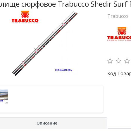
лище сюрфовое Trabucco Shedir Surf 
Trabucco
Код Товара
Описание