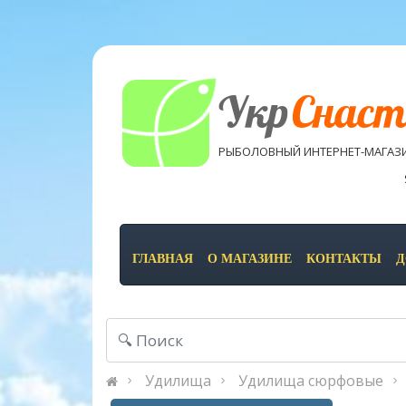
Укр
Снаст
РЫБОЛОВНЫЙ ИНТЕРНЕТ-МАГАЗ
ГЛАВНАЯ
О МАГАЗИНЕ
КОНТАКТЫ
Д
Удилища
Удилища сюрфовые