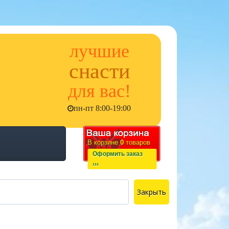
лучшие
снасти
для вас!
пн-пт 8:00-19:00
В корзине
0
товаров
Оформить заказ
›››
Закрыть