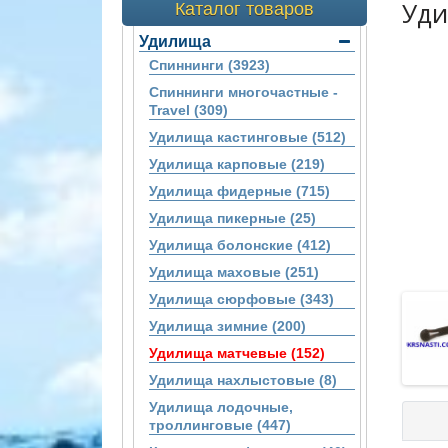
Уди
Каталог товаров
Удилища
Спиннинги (3923)
Спиннинги многочастные -
Travel (309)
Удилища кастинговые (512)
Удилища карповые (219)
Удилища фидерные (715)
Удилища пикерные (25)
Удилища болонские (412)
Удилища маховые (251)
Удилища сюрфовые (343)
Удилища зимние (200)
Удилища матчевые (152)
Удилища нахлыстовые (8)
Удилища лодочные,
троллинговые (447)