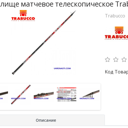
лище матчевое телескопическое Trab
Trabucco
Код Товар
Описание