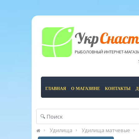
Укр
Снаст
РЫБОЛОВНЫЙ ИНТЕРНЕТ-МАГАЗ
ГЛАВНАЯ
О МАГАЗИНЕ
КОНТАКТЫ
Д
Удилища
Удилища матчевые