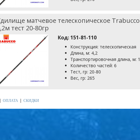
дилище матчевое телескопическое Trabucco 
,2м тест 20-80гр
Код:
151-81-110
Конструкция: телескопическая
Длина, м: 4,2
Транспортировочная длина, м: 1
Количество частей: 6
Тест, гр: 20-80
Вес, гр: 265
ОПЛАТА
СКИДКИ