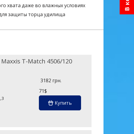
го хвата даже во влажных условиях
для защиты торца удилища
Maxxis T-Match 4506/120
3182 грн.
71$
,3
Купить