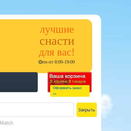
лучшие
снасти
для вас!
пн-пт 8:00-19:00
В корзине
0
товаров
Оформить заказ
›››
Закрыть
-Match