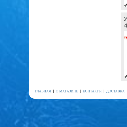
У
4
ГЛАВНАЯ
О МАГАЗИНЕ
КОНТАКТЫ
ДОСТАВКА