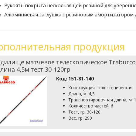
Рукоять покрыта нескользящей резиной для уверенно
Алюминиевая заглушка с резиновым амортизатором 
ополнительная продукция
дилище матчевое телескопическое Trabucco 
лина 4,5м тест 30-120гр
Код:
151-81-140
Конструкция: телескопическая
Длина, м: 4,5
Транспортировочная длина, м: 1
Количество частей: 6
Тест, гр: 30-120
Вес, гр: 290