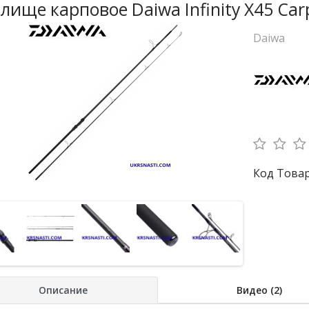
лище карповое Daiwa Infinity X45 Car
Daiwa
Код Товара
Описание
Видео (2)