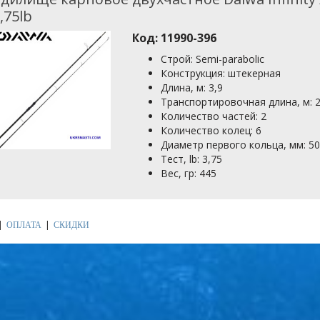
,75lb
Код:
11990-396
Строй: Semi-parabolic
Конструкция: штекерная
Длина, м: 3,9
Транспортировочная длина, м: 2
Количество частей: 2
Количество колец: 6
Диаметр первого кольца, мм: 5
Тест, lb: 3,75
Вес, гр: 445
ОПЛАТА
СКИДКИ