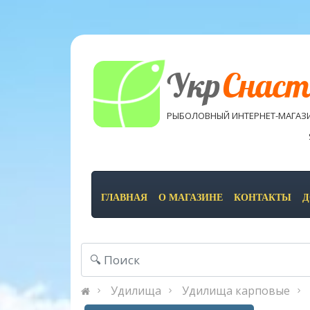
Укр
Снаст
РЫБОЛОВНЫЙ ИНТЕРНЕТ-МАГАЗ
ГЛАВНАЯ
О МАГАЗИНЕ
КОНТАКТЫ
Д
Удилища
Удилища карповые