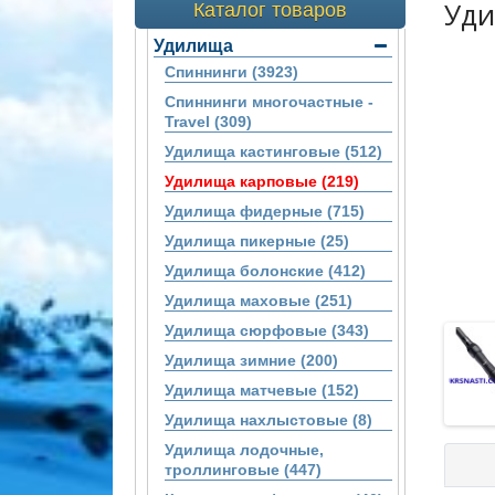
Уди
Каталог товаров
Удилища
Спиннинги (3923)
Спиннинги многочастные -
Travel (309)
Удилища кастинговые (512)
Удилища карповые (219)
Удилища фидерные (715)
Удилища пикерные (25)
Удилища болонские (412)
Удилища маховые (251)
Удилища сюрфовые (343)
Удилища зимние (200)
Удилища матчевые (152)
Удилища нахлыстовые (8)
Удилища лодочные,
троллинговые (447)