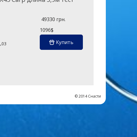
49330 грн.
1096$
Купить
,03
0
© 2014 Снасти