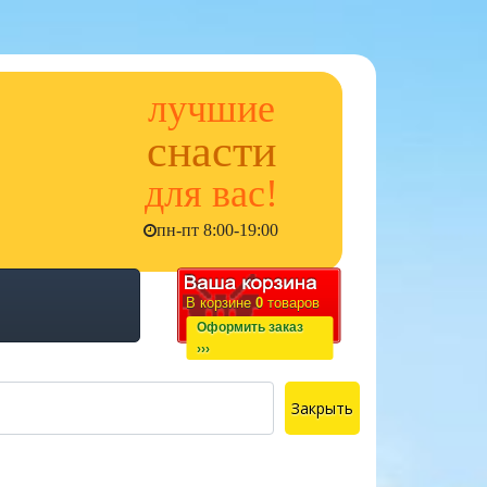
лучшие
снасти
для вас!
пн-пт 8:00-19:00
В корзине
0
товаров
Оформить заказ
›››
Закрыть