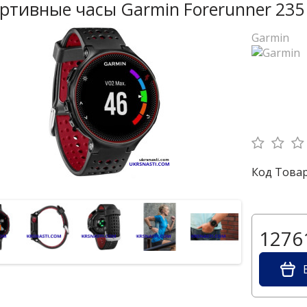
ртивные часы Garmin Forerunner 235 
Garmin
Код Товар
12761