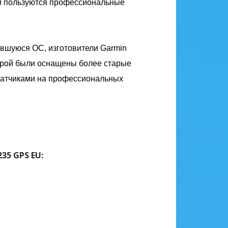
и пользуются профессиональные
ившуюся ОС, изготовители Garmin
торой были оснащены более старые
 датчиками на профессиональных
35 GPS EU: