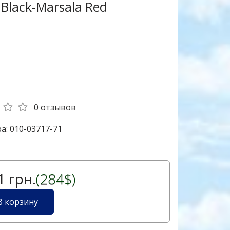
Black-Marsala Red
0 отзывов
а: 010-03717-71
 грн.
(284$)
В корзину