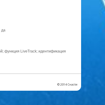
 да
й; функция LiveTrack; идентификация
© 2014 Снасти