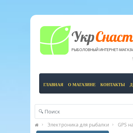
Укр
Снаст
РЫБОЛОВНЫЙ ИНТЕРНЕТ-МАГАЗ
ГЛАВНАЯ
О МАГАЗИНЕ
КОНТАКТЫ
Д
Электроника для рыбалки
GPS н