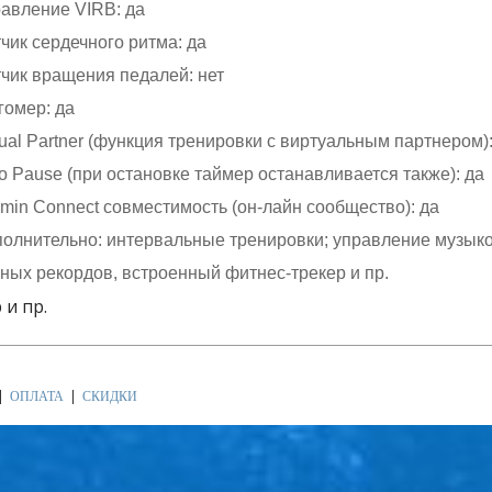
авление VIRB: да
чик сердечного ритма: да
чик вращения педалей: нет
омер: да
tual Partner (функция тренировки с виртуальным партнером):
o Pause (при остановке таймер останавливается также): да
min Connect совместимость (он-лайн сообщество): да
олнительно: интервальные тренировки; управление музыко
ных рекордов, встроенный фитнес-трекер и пр.
 и пр.
ОПЛАТА
СКИДКИ