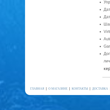
Упр
Дат
Дат
Шаг
Vir
Aut
Gar
Доп
лич
кер
ГЛАВНАЯ
О МАГАЗИНЕ
КОНТАКТЫ
ДОСТАВКА