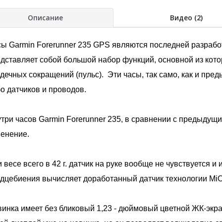
Описание
Видео (2)
ы Garmin Forerunner 235 GPS являются последней разрабо
дставляет собой большой набор функций, основной из кото
дечных сокращений (пульс). Эти часы, так само, как и пред
о датчиков и проводов.
три часов Garmin Forerunner 235, в сравнении с предыду
енение.
 весе всего в 42 г. датчик на руке вообще не чувствуется 
дцебиения вычисляет доработанный датчик технологии Mi
инка имеет без бликовый 1,23 - дюймовый цветной ЖК-экра