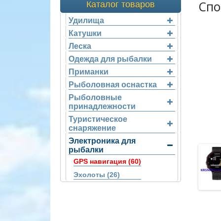
Спо
Каталог товаров
Удилища
Катушки
Леска
Одежда для рыбалки
Приманки
Рыболовная оснастка
Рыболовные
принадлежности
Туристическое
снаряжение
Электроника для
рыбалки
GPS навигация (60)
Эхолоты (26)