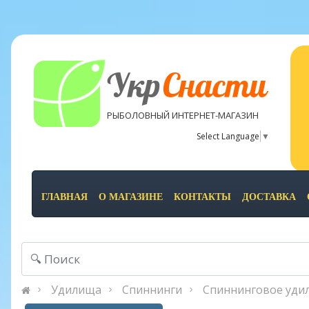
Укр
Снасти
РЫБОЛОВНЫЙ ИНТЕРНЕТ-МАГАЗИН
Select Language
▼
ГЛАВНАЯ
О МАГАЗИНЕ
КОНТАКТЫ
ДОСТАВКА
Удилища
Спиннинги
Спиннинговое уди