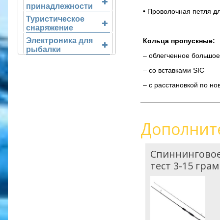
принадлежности
• Проволочная петля д
Туристическое
снаряжение
Электроника для
Кольца пропускные:
рыбалки
– облегченное большое
– со вставками SIC
– с расстановкой по но
Дополнит
Спиннинговое
тест 3-15 гра