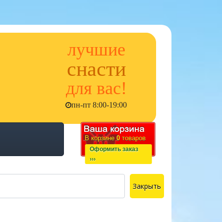
лучшие
снасти
для вас!
пн-пт 8:00-19:00
В корзине
0
товаров
Оформить заказ
›››
Закрыть