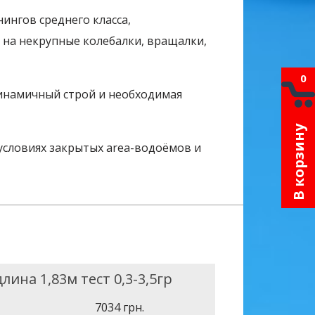
ингов среднего класса,
 на некрупные колебалки, вращалки,
0
динамичный строй и необходимая
В корзину
условиях закрытых area-водоёмов и
лина 1,83м тест 0,3-3,5гр
7034 грн.