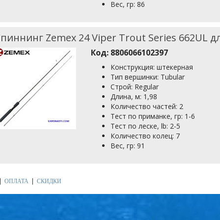
Вес, гр: 86
пиннинг Zemex 24 Viper Trout Series 662UL дл
Код:
8806066102397
Конструкция: штекерная
Тип вершинки: Tubular
Строй: Regular
Длина, м: 1,98
Количество частей: 2
Тест по приманке, гр: 1-6
Тест по леске, lb: 2-5
Количество колец: 7
Вес, гр: 91
ОПЛАТА
СКИДКИ