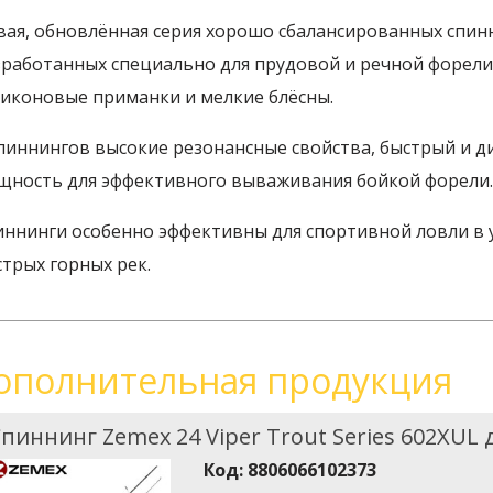
вая, обновлённая серия хорошо сбалансированных спинн
зработанных специально для прудовой и речной форели
ликоновые приманки и мелкие блёсны.
спиннингов высокие резонансные свойства, быстрый и 
щность для эффективного вываживания бойкой форели.
иннинги особенно эффективны для спортивной ловли в 
трых горных рек.
ополнительная продукция
пиннинг Zemex 24 Viper Trout Series 602XUL д
Код:
8806066102373