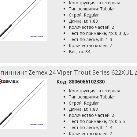
Конструкция: штекерная
Тип вершинки: Tubular
Строй: Regular
Длина, м: 1,83
Количество частей: 2
Тест по приманке, гр: 0,3-3,5
Тест по леске, lb: 1-3
Количество колец: 7
Вес, гр: 84
пиннинг Zemex 24 Viper Trout Series 622XUL д
Код:
8806066102380
Конструкция: штекерная
Тип вершинки: Tubular
Строй: Regular
Длина, м: 1,88
Количество частей: 2
Тест по приманке, гр: 0,5-5
Тест по леске, lb: 1-4
Количество колец: 7