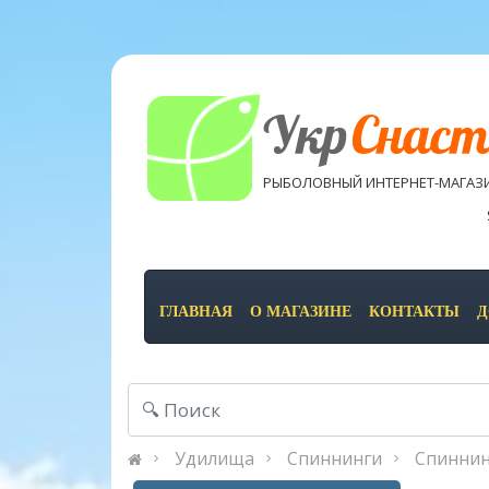
Укр
Снаст
РЫБОЛОВНЫЙ ИНТЕРНЕТ-МАГАЗ
ГЛАВНАЯ
О МАГАЗИНЕ
КОНТАКТЫ
Д
Удилища
Спиннинги
Спиннинг