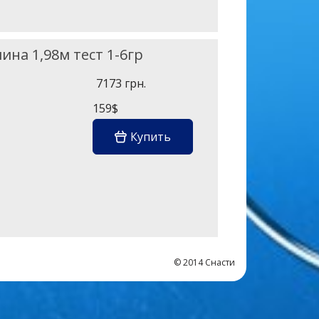
ина 1,98м тест 1-6гр
7173 грн.
159$
Купить
© 2014 Снасти