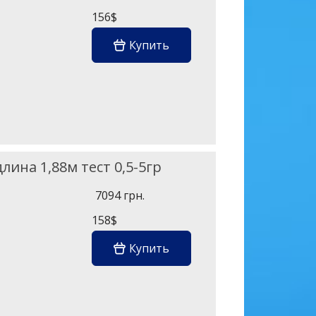
156$
Купить
лина 1,88м тест 0,5-5гр
7094 грн.
158$
Купить