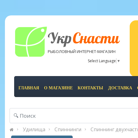
Укр
Снасти
РЫБОЛОВНЫЙ ИНТЕРНЕТ-МАГАЗИН
Select Language
▼
ГЛАВНАЯ
О МАГАЗИНЕ
КОНТАКТЫ
ДОСТАВКА
Удилища
Спиннинги
Спиннинг двухчаст