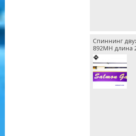
Спиннинг двух
892MH длина 2