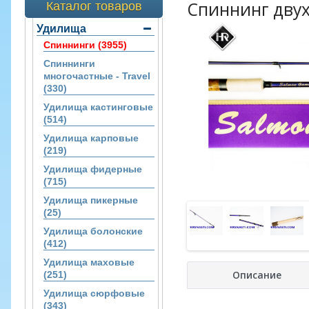
Спиннинг двух
Каталог товаров
Удилища
Спиннинги (3955)
Спиннинги
многочастные - Travel
(330)
Удилища кастинговые
(514)
Удилища карповые
(219)
Удилища фидерные
(715)
Удилища пикерные
(25)
Удилища болонские
(412)
Удилища маховые
Описание
(251)
Удилища сюрфовые
(343)