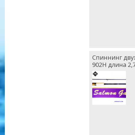
Спиннинг двух
902H длина 2,