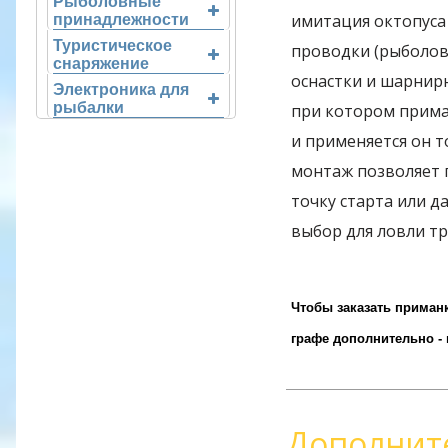
Рыболовные
имитация октопуса 
принадлежности
Туристическое
проводки (рыболов
снаряжение
оснастки и шарнир
Электроника для
рыбалки
при котором прима
и применяется он 
монтаж позволяет 
точку старта или д
выбор для ловли тр
Чтобы заказать приманк
графе дополнительно -
Дополнит