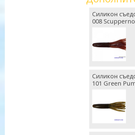
Силикон съедоб
008 Scuppern
Силикон съедоб
101 Green Pum