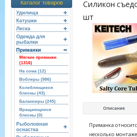
Силикон съедоб
Каталог товаров
Удилища
шт
Катушки
Леска
Одежда для
рыбалки
Приманки
Мягкие приманки
(1316)
На сома (12)
Воблеры (986)
Колеблющиеся
блесны (43)
Балансиры (245)
Описание
Вращающиеся
блесны (0)
Рыболовная
Приманка относится
оснастка
несколько монтажей