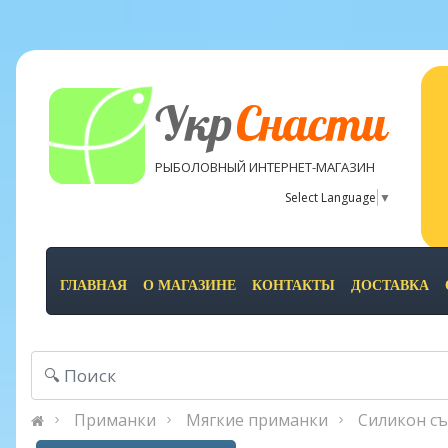
Укр
Снасти
РЫБОЛОВНЫЙ ИНТЕРНЕТ-МАГАЗИН
Select Language
▼
ГЛАВНАЯ
О МАГАЗИНЕ
КОНТАКТЫ
ДОСТАВКА
Приманки
Мягкие приманки
Силикон съе