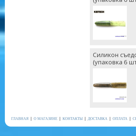
Силикон съедо
(упаковка 6 шт
ГЛАВНАЯ
О МАГАЗИНЕ
КОНТАКТЫ
ДОСТАВКА
ОПЛАТА
С