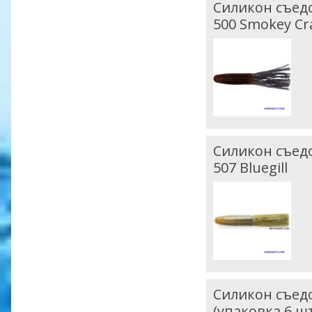
Силикон съедоб
500 Smokey C
Силикон съедоб
507 Bluegill
Силикон съедо
(упаковка 6 ш