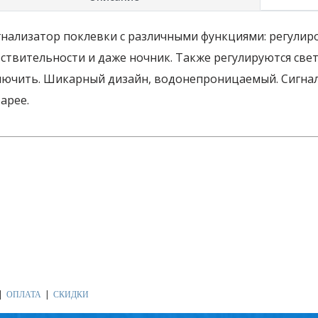
гнализатор поклевки с различными функциями: регулиро
вствительности и даже ночник. Также регулируются св
лючить. Шикарный дизайн, водонепроницаемый. Сигнал
арее.
ОПЛАТА
СКИДКИ