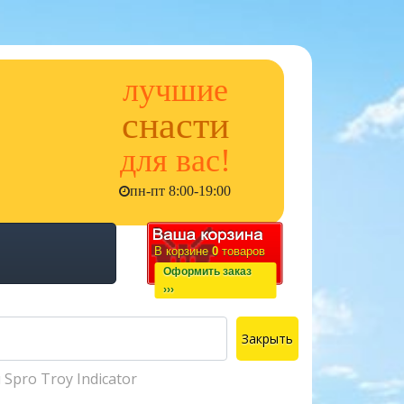
лучшие
снасти
для вас!
пн-пт 8:00-19:00
В корзине
0
товаров
Оформить заказ
›››
Закрыть
pro Troy Indicator