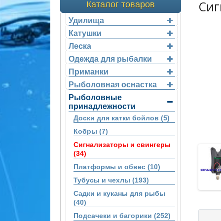
Сиг
Каталог товаров
Удилища
Катушки
Леска
Одежда для рыбалки
Приманки
Рыболовная оснастка
Рыболовные
принадлежности
Доски для катки бойлов (5)
Кобры (7)
Сигнализаторы и свингеры
(34)
Платформы и обвес (10)
Тубусы и чехлы (193)
Садки и куканы для рыбы
(40)
Подсачеки и багорики (252)