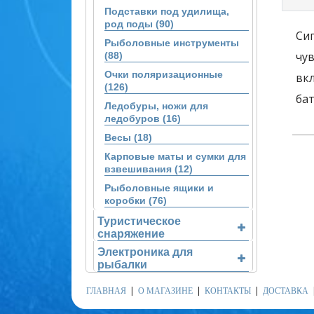
Подставки под удилища,
род поды (90)
Си
Рыболовные инструменты
чу
(88)
Очки поляризационные
вк
(126)
бат
Ледобуры, ножи для
ледобуров (16)
Весы (18)
Карповые маты и сумки для
взвешивания (12)
Рыболовные ящики и
коробки (76)
Туристическое
снаряжение
Электроника для
рыбалки
ГЛАВНАЯ
О МАГАЗИНЕ
КОНТАКТЫ
ДОСТАВКА