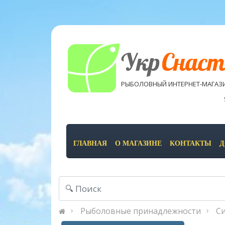
Укр
Снаст
РЫБОЛОВНЫЙ ИНТЕРНЕТ-МАГАЗ
ГЛАВНАЯ
О МАГАЗИНЕ
КОНТАКТЫ
Д
Рыболовные принадлежности
Си