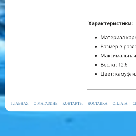
Характеристики:
Материал кар
Размер в разл
Максимальная н
Вес, кг: 12,6
Цвет: камуфл
ГЛАВНАЯ
О МАГАЗИНЕ
КОНТАКТЫ
ДОСТАВКА
ОПЛАТА
С