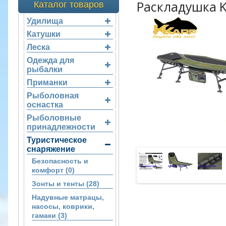
Раскладушка K
Каталог товаров
Удилища
Катушки
Леска
Одежда для
рыбалки
Приманки
Рыболовная
оснастка
Рыболовные
принадлежности
Туристическое
снаряжение
Безопасность и
комфорт (0)
Зонты и тенты (28)
Надувные матрацы,
насосы, коврики,
гамаки (3)