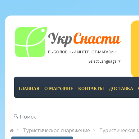
Укр
Снасти
РЫБОЛОВНЫЙ ИНТЕРНЕТ-МАГАЗИН
Select Language
▼
ГЛАВНАЯ
О МАГАЗИНЕ
КОНТАКТЫ
ДОСТАВКА
Туристическое снаряжение
Туристическая 