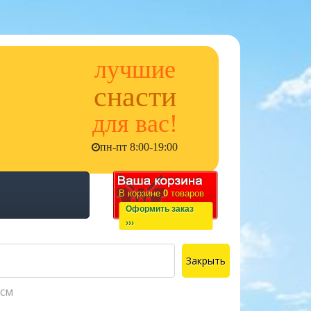
лучшие
снасти
для вас!
пн-пт 8:00-19:00
В корзине
0
товаров
Оформить заказ
›››
Закрыть
9см