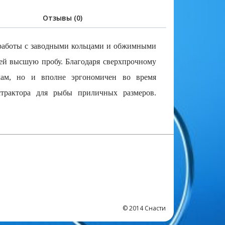
Отзывы (0)
работы с заводными кольцами и обжимными
шей высшую пробу. Благодаря сверхпрочному
зкам, но и вполне эргономичен во время
кстрактора для рыбы приличных размеров.
© 2014 Снасти