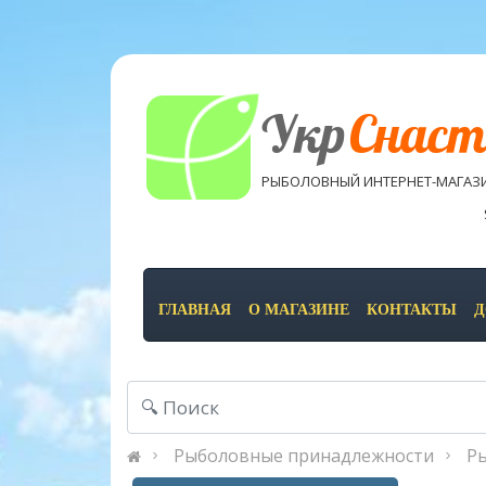
Укр
Снаст
РЫБОЛОВНЫЙ ИНТЕРНЕТ-МАГАЗ
ГЛАВНАЯ
О МАГАЗИНЕ
КОНТАКТЫ
Д
Рыболовные принадлежности
Р