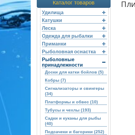
Пли
Каталог товаров
Удилища
Катушки
Леска
Одежда для рыбалки
Приманки
Рыболовная оснастка
Рыболовные
принадлежности
Доски для катки бойлов (5)
Кобры (7)
Сигнализаторы и свингеры
(34)
Платформы и обвес (10)
Тубусы и чехлы (193)
Садки и куканы для рыбы
(40)
Подсачеки и багорики (252)