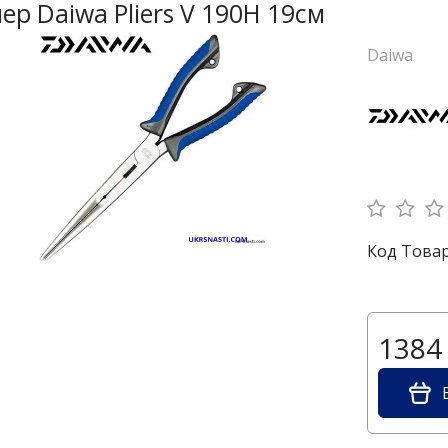
ер Daiwa Pliers V 190H 19см
Daiwa
Код Товар
1384 