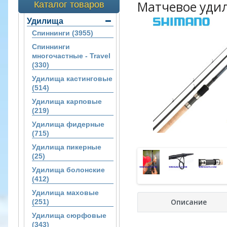
Матчевое удил
Каталог товаров
Удилища
Спиннинги (3955)
Спиннинги
многочастные - Travel
(330)
Удилища кастинговые
(514)
Удилища карповые
(219)
Удилища фидерные
(715)
Удилища пикерные
(25)
Удилища болонские
(412)
Удилища маховые
Описание
(251)
Удилища сюрфовые
(343)