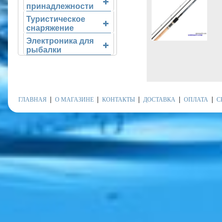
принадлежности
Туристическое
снаряжение
Электроника для
рыбалки
ГЛАВНАЯ
О МАГАЗИНЕ
КОНТАКТЫ
ДОСТАВКА
ОПЛАТА
С