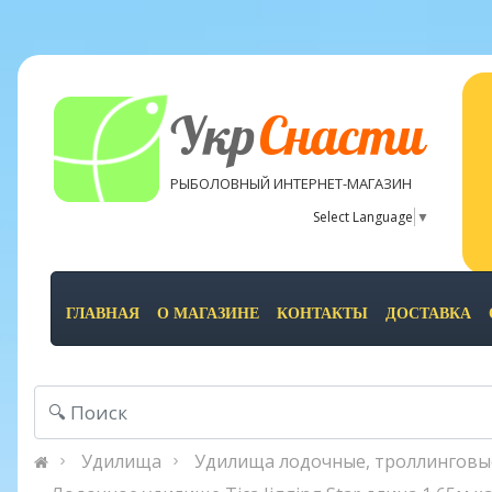
Укр
Снасти
РЫБОЛОВНЫЙ ИНТЕРНЕТ-МАГАЗИН
Select Language
▼
ГЛАВНАЯ
О МАГАЗИНЕ
КОНТАКТЫ
ДОСТАВКА
Удилища
Удилища лодочные, троллинговы