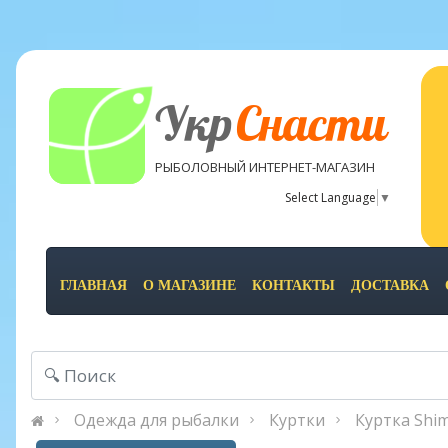
Укр
Снасти
РЫБОЛОВНЫЙ ИНТЕРНЕТ-МАГАЗИН
Select Language
▼
ГЛАВНАЯ
О МАГАЗИНЕ
КОНТАКТЫ
ДОСТАВКА
Одежда для рыбалки
Куртки
Куртка Shim