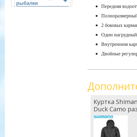
рыбалки
Передняя водоо
Полноразмерный
2 боковых карма
Один нагрудный
Внутренним кар
Двойные регули
Дополнит
Куртка Shiman
Duck Camo ра