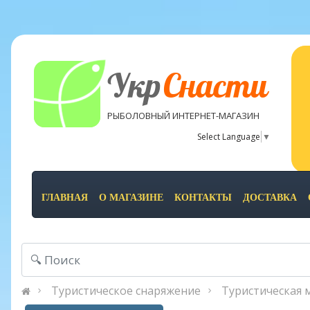
Укр
Снасти
РЫБОЛОВНЫЙ ИНТЕРНЕТ-МАГАЗИН
Select Language
▼
ГЛАВНАЯ
О МАГАЗИНЕ
КОНТАКТЫ
ДОСТАВКА
Туристическое снаряжение
Туристическая 