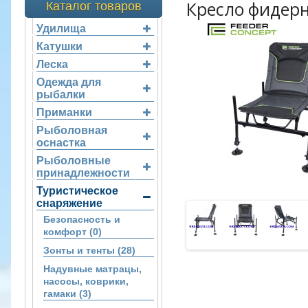
Кресло фидерн
Каталог товаров
Удилища
Катушки
Леска
Одежда для
рыбалки
Приманки
Рыболовная
оснастка
Рыболовные
принадлежности
Туристическое
снаряжение
Безопасность и
комфорт (0)
Зонты и тенты (28)
Надувные матрацы,
насосы, коврики,
гамаки (3)