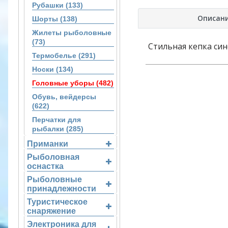
Рубашки (133)
Описан
Шорты (138)
Жилеты рыболовные
(73)
Стильная кепка син
Термобелье (291)
Носки (134)
Головные уборы (482)
Обувь, вейдерсы
(622)
Перчатки для
рыбалки (285)
Приманки
Рыболовная
оснастка
Рыболовные
принадлежности
Туристическое
снаряжение
Электроника для