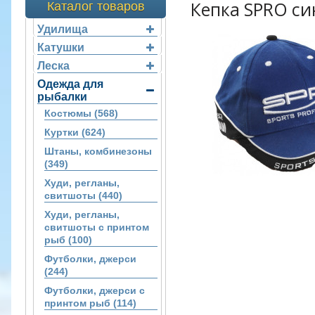
Кепка SPRO си
Каталог товаров
Удилища
Катушки
Леска
Одежда для
рыбалки
Костюмы (568)
Куртки (624)
Штаны, комбинезоны
(349)
Худи, регланы,
свитшоты (440)
Худи, регланы,
свитшоты с принтом
рыб (100)
Футболки, джерси
(244)
Футболки, джерси с
принтом рыб (114)