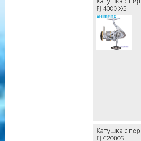
Катушка с пе
FJ 4000 XG
Катушка с пе
FJ C2000S