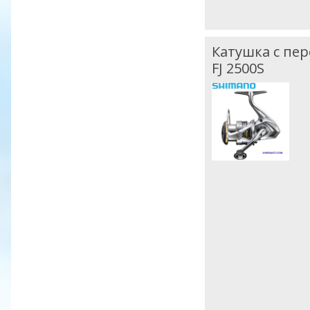
Катушка с пе
FJ 2500S