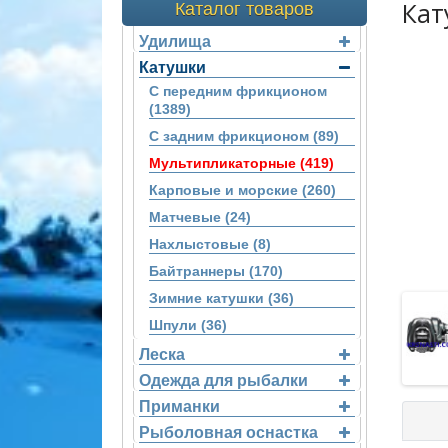
Кат
Каталог товаров
Удилища
Катушки
С передним фрикционом
(1389)
С задним фрикционом (89)
Мультипликаторные (419)
Карповые и морские (260)
Матчевые (24)
Нахлыстовые (8)
Байтраннеры (170)
Зимние катушки (36)
Шпули (36)
Леска
Одежда для рыбалки
Приманки
Рыболовная оснастка