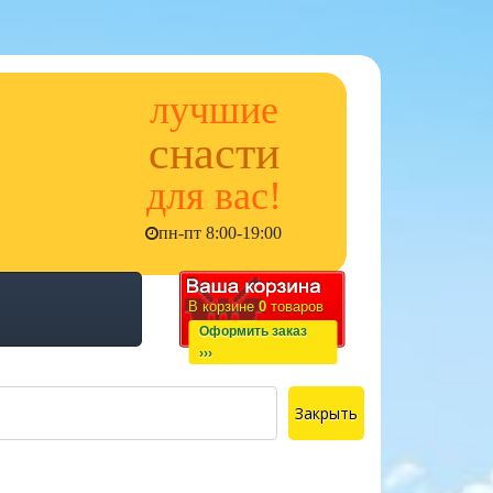
лучшие
снасти
для вас!
пн-пт 8:00-19:00
В корзине
0
товаров
Оформить заказ
›››
Закрыть