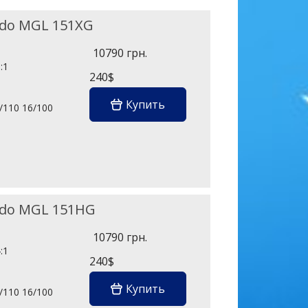
ado MGL 151XG
10790 грн.
:1
240$
Купить
4/110 16/100
1
ado MGL 151HG
10790 грн.
:1
240$
Купить
4/110 16/100