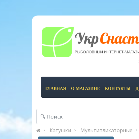
Укр
Снаст
РЫБОЛОВНЫЙ ИНТЕРНЕТ-МАГАЗ
ГЛАВНАЯ
О МАГАЗИНЕ
КОНТАКТЫ
Д
Катушки
Мультипликаторные