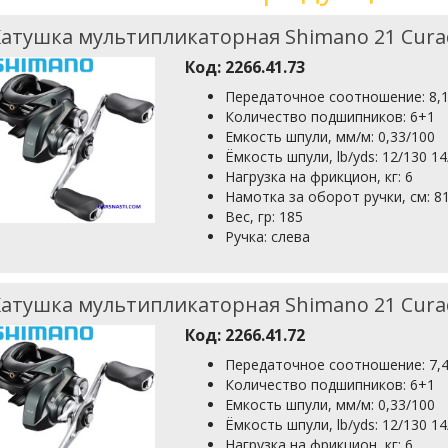
Катушка мультипликаторная Shimano 21 Cur
Код:
2266.41.73
Передаточное соотношение: 8,1
Количество подшипников: 6+1
Емкость шпули, мм/м: 0,33/100
Ёмкость шпули, lb/yds: 12/130 1
Нагрузка на фрикцион, кг: 6
Намотка за оборот ручки, см: 8
Вес, гр: 185
Ручка: слева
Катушка мультипликаторная Shimano 21 Cur
Код:
2266.41.72
Передаточное соотношение: 7,4
Количество подшипников: 6+1
Емкость шпули, мм/м: 0,33/100
Ёмкость шпули, lb/yds: 12/130 1
Нагрузка на фрикцион, кг: 6