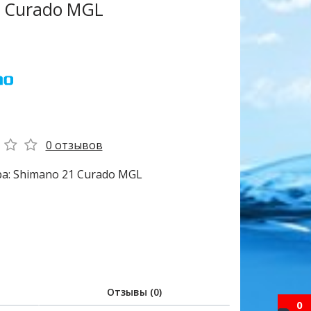
 Curado MGL
0 отзывов
а: Shimano 21 Curado MGL
Отзывы (0)
0