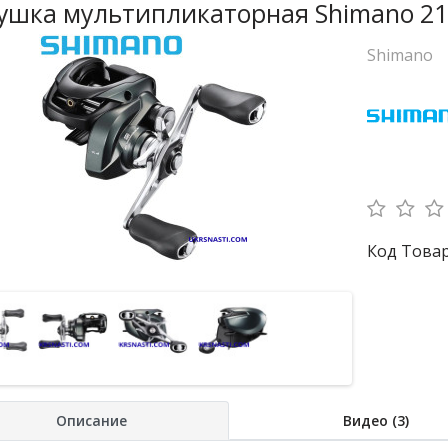
ушка мультипликаторная Shimano 21
Shimano
Код Товар
Описание
Видео (3)