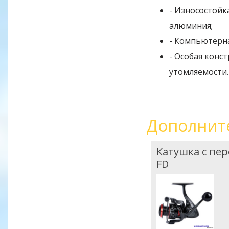
- Износостойк
алюминия;
- Компьютерна
- Особая конс
утомляемости.
Дополнит
Катушка с пе
FD