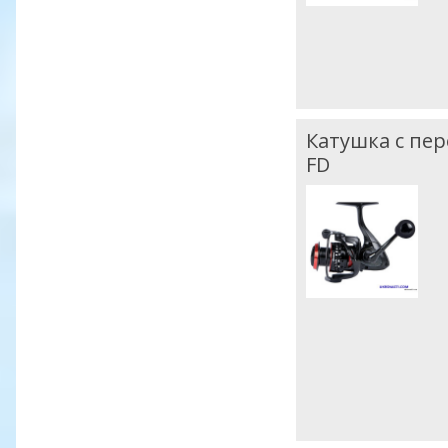
Катушка с пе
FD