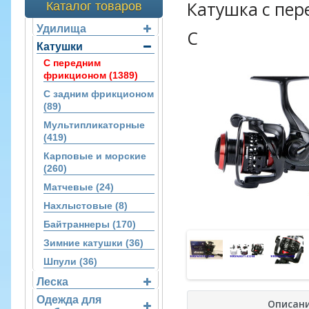
Катушка с пе
Каталог товаров
Удилища
C
Катушки
С передним
фрикционом (1389)
С задним фрикционом
(89)
Мультипликаторные
(419)
Карповые и морские
(260)
Матчевые (24)
Нахлыстовые (8)
Байтраннеры (170)
Зимние катушки (36)
Шпули (36)
Леска
Одежда для
Описан