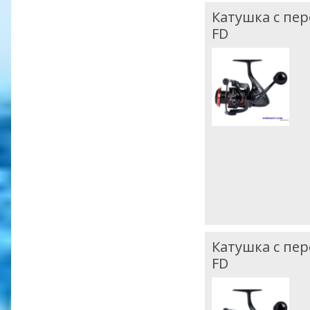
Катушка с пе
FD
Катушка с пе
FD