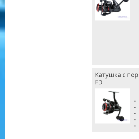
Катушка с пе
FD