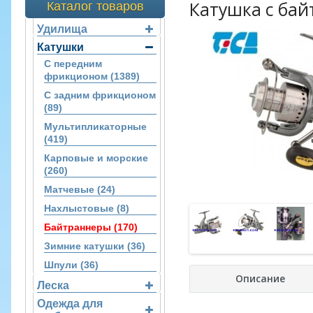
Катушка с бай
Каталог товаров
Удилища
Катушки
С передним
фрикционом (1389)
С задним фрикционом
(89)
Мультипликаторные
(419)
Карповые и морские
(260)
Матчевые (24)
Нахлыстовые (8)
Байтраннеры (170)
Зимние катушки (36)
Шпули (36)
Описание
Леска
Одежда для