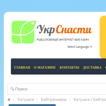
Укр
Снасти
РЫБОЛОВНЫЙ ИНТЕРНЕТ-МАГАЗИН
Select Language
▼
ГЛАВНАЯ
О МАГАЗИНЕ
КОНТАКТЫ
ДОСТАВКА
Катушки
Байтраннеры
Катушка с байтра