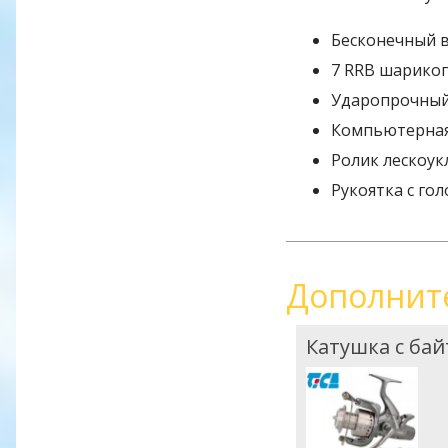
Бесконечный 
7 RRB шарико
Ударопрочный
Компьютерная
Ролик лескоу
Рукоятка с го
Дополнит
Катушка с бай