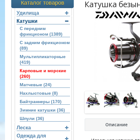
Катушка безын
Каталог товаров
Удилища
Катушки
С передним
фрикционом (1389)
С задним фрикционом
(89)
Мультипликаторные
(419)
Карповые и морские
(260)
Матчевые (24)
Нахлыстовые (8)
Байтраннеры (170)
Зимние катушки (36)
Шпули (36)
Описание
Леска
Одежда для