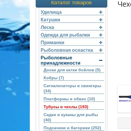
Чех
Каталог товаров
Удилища
Катушки
Леска
Одежда для рыбалки
Приманки
Рыболовная оснастка
Рыболовные
принадлежности
Доски для катки бойлов (5)
Кобры (7)
Сигнализаторы и свингеры
(34)
Платформы и обвес (10)
Тубусы и чехлы (193)
Садки и куканы для рыбы
(40)
Подсачеки и багорики (252)