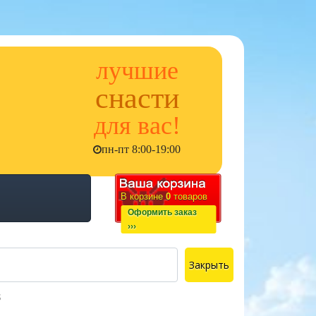
лучшие
снасти
для вас!
пн-пт 8:00-19:00
В корзине
0
товаров
Оформить заказ
›››
Закрыть
s