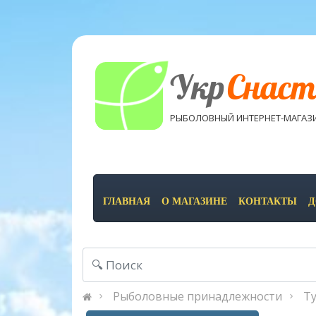
Укр
Снаст
РЫБОЛОВНЫЙ ИНТЕРНЕТ-МАГАЗ
ГЛАВНАЯ
О МАГАЗИНЕ
КОНТАКТЫ
Д
Рыболовные принадлежности
Ту