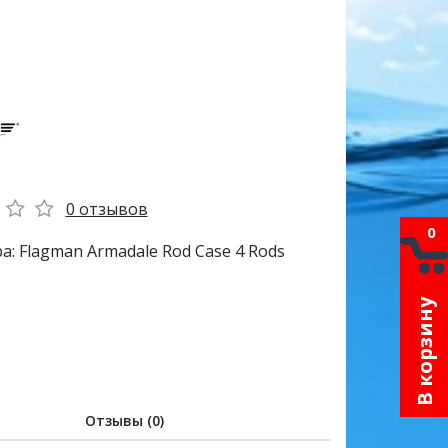
0 отзывов
0
а: Flagman Armadale Rod Case 4 Rods
В корзину
Отзывы (0)