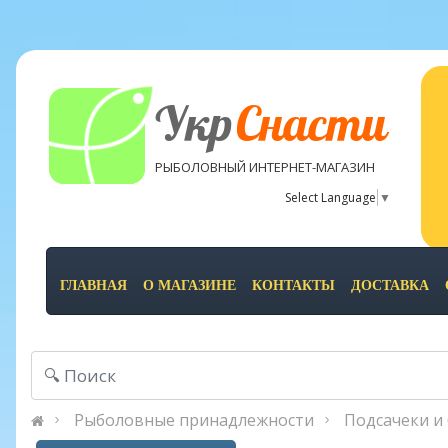
Укр
Снасти
РЫБОЛОВНЫЙ ИНТЕРНЕТ-МАГАЗИН
Select Language
▼
ГЛАВНАЯ
О МАГАЗИНЕ
КОНТАКТЫ
ДОСТАВКА
Рыболовные принадлежности
Подсачеки и