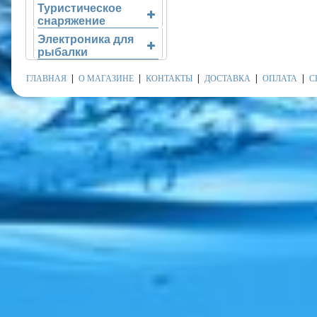
Туристическое
снаряжение
Электроника для
рыбалки
ГЛАВНАЯ
О МАГАЗИНЕ
КОНТАКТЫ
ДОСТАВКА
ОПЛАТА
С