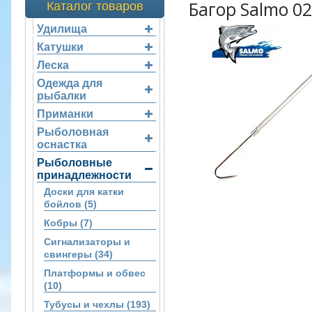
Багор Salmo 02
Каталог товаров
Удилища
Катушки
Леска
Одежда для
рыбалки
Приманки
Рыболовная
оснастка
Рыболовные
принадлежности
Доски для катки
бойлов (5)
Кобры (7)
Сигнализаторы и
свингеры (34)
Платформы и обвес
(10)
Тубусы и чехлы (193)