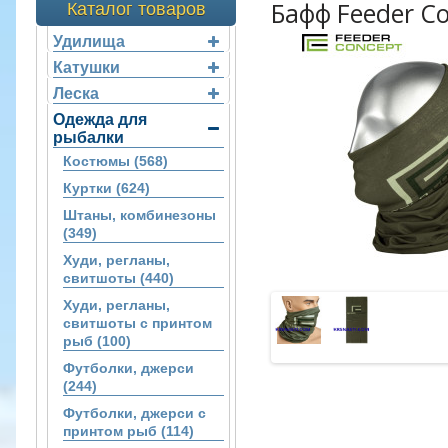
Бафф Feeder C
Каталог товаров
Удилища
Катушки
Леска
Одежда для
рыбалки
Костюмы (568)
Куртки (624)
Штаны, комбинезоны
(349)
Худи, регланы,
свитшоты (440)
Худи, регланы,
свитшоты с принтом
рыб (100)
Футболки, джерси
(244)
Футболки, джерси с
принтом рыб (114)