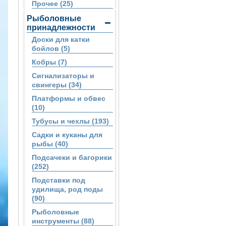
Прочее (25)
Рыболовные
принадлежности
Доски для катки
бойлов (5)
Кобры (7)
Сигнализаторы и
свингеры (34)
Платформы и обвес
(10)
Тубусы и чехлы (193)
Садки и куканы для
рыбы (40)
Подсачеки и багорики
(252)
Подставки под
удилища, род поды
(90)
Рыболовные
инструменты (88)