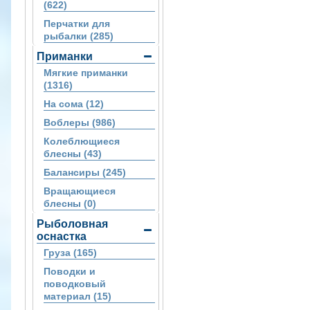
(622)
Перчатки для
рыбалки (285)
Приманки
Мягкие приманки
(1316)
На сома (12)
Воблеры (986)
Колеблющиеся
блесны (43)
Балансиры (245)
Вращающиеся
блесны (0)
Рыболовная
оснастка
Груза (165)
Поводки и
поводковый
материал (15)