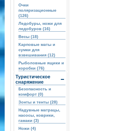
Очки
поляризационные
(126)
Ледобуры, ножи для
ледобуров (16)
Весы (18)
Карповые маты и
сумки для
взвешивания (12)
Рыболовные ящики и
коробки (76)
Туристическое
снаряжение
Безопасность и
комфорт (0)
Зонты и тенты (28)
Надувные матрацы,
насосы, коврики,
гамаки (3)
Ножи (4)