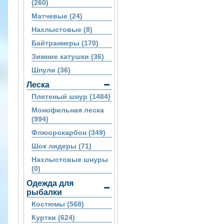
(260)
Матчевые (24)
Нахлыстовые (8)
Байтраннеры (170)
Зимние катушки (36)
Шпули (36)
Леска
Плетеный шнур (1484)
Монофильная леска
(994)
Флюорокарбон (349)
Шок лидеры (71)
Нахлыстовые шнуры
(0)
Одежда для
рыбалки
Костюмы (568)
Куртки (624)