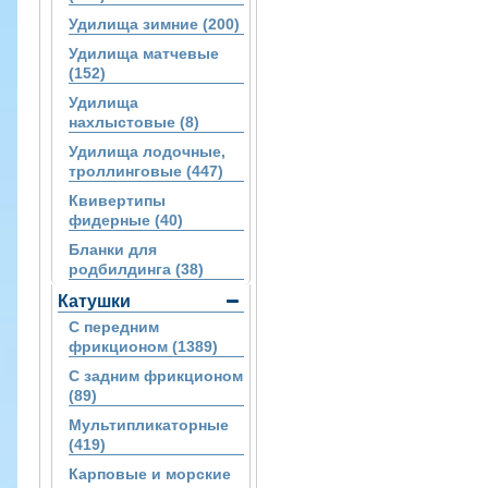
Удилища зимние (200)
Удилища матчевые
(152)
Удилища
нахлыстовые (8)
Удилища лодочные,
троллинговые (447)
Квивертипы
фидерные (40)
Бланки для
родбилдинга (38)
Катушки
С передним
фрикционом (1389)
С задним фрикционом
(89)
Мультипликаторные
(419)
Карповые и морские