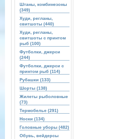
Штаны, комбинезоны
(349)
Худи, регланы,
свитшоты (440)
Худи, регланы,
свитшоты с принтом
рыб (100)
Футболки, джерси
(244)
Футболки, джерси с
принтом рыб (114)
Рубашки (133)
Шорты (138)
Жилеты рыболовные
(73)
Термобелье (291)
Носки (134)
Головные уборы (482)
Обувь, вейдерсы