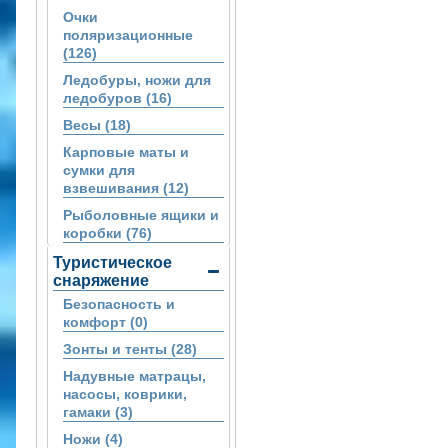
Очки
поляризационные
(126)
Ледобуры, ножи для
ледобуров (16)
Весы (18)
Карповые маты и
сумки для
взвешивания (12)
Рыболовные ящики и
коробки (76)
Туристическое
снаряжение
Безопасность и
комфорт (0)
Зонты и тенты (28)
Надувные матрацы,
насосы, коврики,
гамаки (3)
Ножи (4)