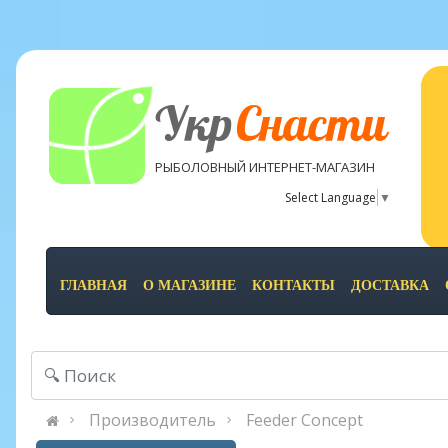
Укр
Снасти
РЫБОЛОВНЫЙ ИНТЕРНЕТ-МАГАЗИН
Select Language
▼
ГЛАВНАЯ
О МАГАЗИНЕ
КОНТАКТЫ
ДОСТАВКА
Производитель
Feeder Concept