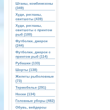
Штаны, комбинезоны
(349)
Худи, регланы,
свитшоты (439)
Худи, регланы,
свитшоты с принтом
рыб (100)
Футболки, джерси
(244)
Футболки, джерси с
принтом рыб (114)
Рубашки (133)
Шорты (138)
Жилеты рыболовные
(73)
Термобелье (291)
Носки (134)
Головные уборы (482)
Обувь, вейдерсы