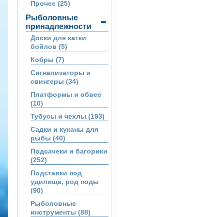
Прочее (25)
Рыболовные
принадлежности
Доски для катки
бойлов (5)
Кобры (7)
Сигнализаторы и
свингеры (34)
Платформы и обвес
(10)
Тубусы и чехлы (193)
Садки и куканы для
рыбы (40)
Подсачеки и багорики
(252)
Подставки под
удилища, род поды
(90)
Рыболовные
инструменты (88)