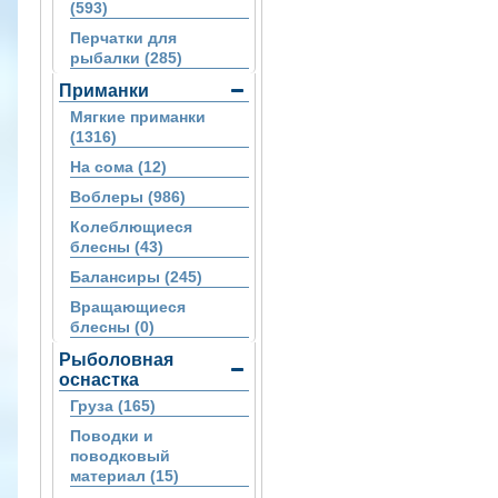
(593)
Перчатки для
рыбалки (285)
Приманки
Мягкие приманки
(1316)
На сома (12)
Воблеры (986)
Колеблющиеся
блесны (43)
Балансиры (245)
Вращающиеся
блесны (0)
Рыболовная
оснастка
Груза (165)
Поводки и
поводковый
материал (15)